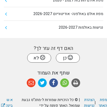
מפת אולם התרבות 2027 - 2026
מפת אולם באולפנה- אודיטוריום 2026-2027
נגישות באולמות 2026-2027
האם דף זה עזר לך?
כן
לא
שתף את העמוד
מפת
הצהרת
| © כל הזכויות שמורות ל-מתנ"ס גבעת
א.ש
|
האתר
נגישות
שמואל. האתר פותח על ידי
בינה