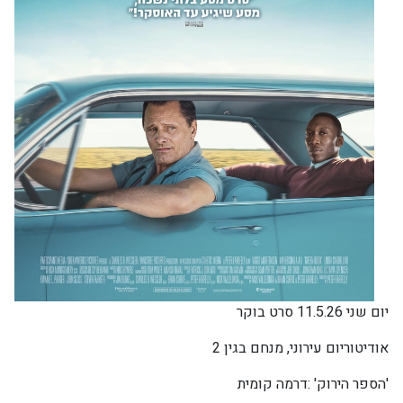
יום שני 11.5.26 סרט בוקר
אודיטוריום עירוני, מנחם בגין 2
'הספר הירוק' :דרמה קומית