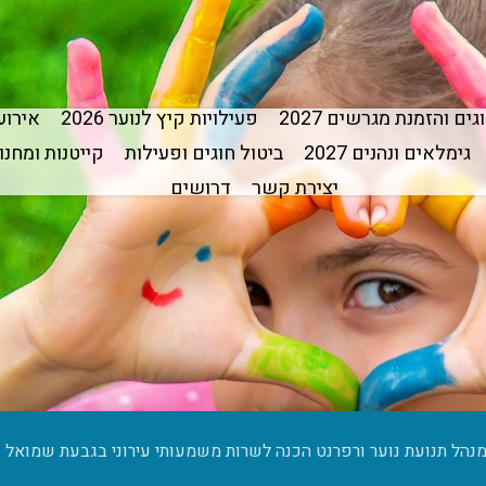
גים והזמנת מגרשים 2027
פעילויות קיץ לנוער 2026
אירועי
גימלאים ונהנים 2027
ביטול חוגים ופעילות
קייטנות ומחנות ק
יצירת קשר
דרושים
נהל תנועת נוער ורפרנט הכנה לשרות משמעותי עירוני בגבעת שמואל