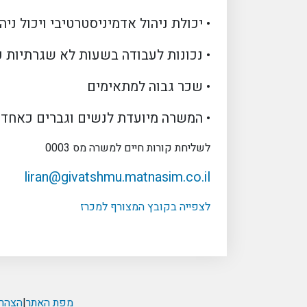
• יכולת ניהול אדמיניסטרטיבי ויכול ניה
• נכונות לעבודה בשעות לא שגרתיות 
• שכר גבוה למתאימים
• המשרה מיועדת לנשים וגברים כאחד
לשליחת קורות חיים למשרה מס 0003
liran@givatshmu.matnasim.co.il
לצפייה בקובץ המצורף למכרז
מפת האתר
|
הצהרת