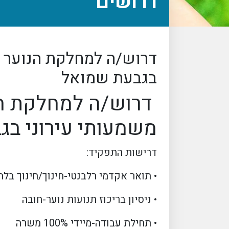
דרושים
דרוש/ה למחלקת הנוער מ
בגבעת שמואל
דרוש/ה למחלקת הנו
משמעותי עירוני ב
דרישות התפקיד:
• תואר אקדמי רלבנטי-חינוך/חינוך בלת
• ניסיון בריכוז תנועות נוער-חובה
• תחילת עבודה-מיידי 100% משרה