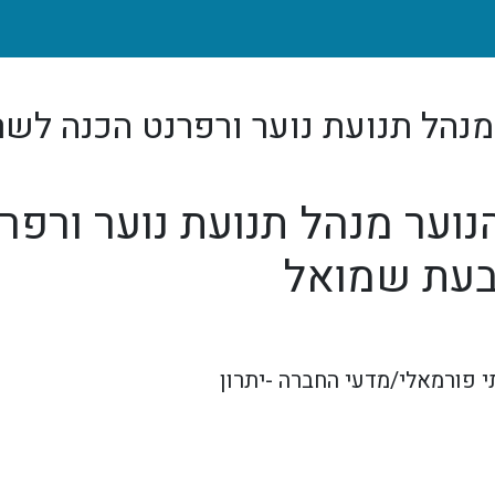
נהל תנועת נוער ורפרנט הכנה לשר
ער מנהל תנועת נוער ורפר
גבעת שמואל
י פורמאלי/מדעי החברה -יתרון