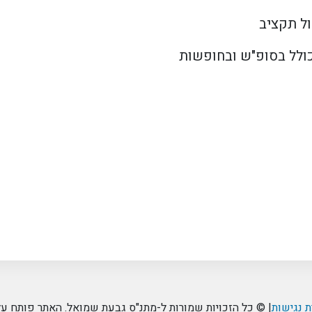
ול תקציב
כולל בסופ"ש ובחופשות
 נגישות
| © כל הזכויות שמורות ל-מתנ"ס גבעת שמואל. האתר פותח על 